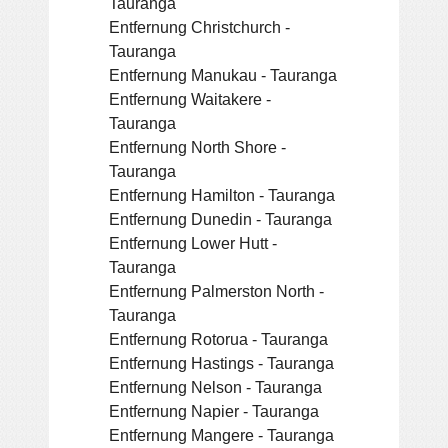
Tauranga
Entfernung Christchurch -
Tauranga
Entfernung Manukau - Tauranga
Entfernung Waitakere -
Tauranga
Entfernung North Shore -
Tauranga
Entfernung Hamilton - Tauranga
Entfernung Dunedin - Tauranga
Entfernung Lower Hutt -
Tauranga
Entfernung Palmerston North -
Tauranga
Entfernung Rotorua - Tauranga
Entfernung Hastings - Tauranga
Entfernung Nelson - Tauranga
Entfernung Napier - Tauranga
Entfernung Mangere - Tauranga