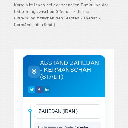
Karte hilft Ihnen bei der schnellen Ermittlung der
Entfernung zwischen Städten, z. B. die
Entfernung zwischen den Städten Zahedan -
Kermānschāh (Stadt).
ABSTAND ZAHEDAN
- KERMĀNSCHĀH
(STADT)
Entfernung der Route
Zahedan