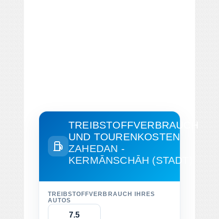
TREIBSTOFFVERBRAUCH
UND TOURENKOSTEN
ZAHEDAN -
KERMĀNSCHĀH (STADT)
TREIBSTOFFVERBRAUCH IHRES
AUTOS