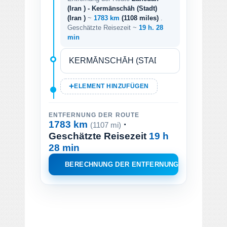
(Iran ) - Kermānschāh (Stadt)
(Iran )
~
1783 km
(1108 miles)
.
Geschätzte Reisezeit ~
19 h. 28
min
ELEMENT HINZUFÜGEN
ENTFERNUNG DER ROUTE
1783 km
·
(1107 mi)
Geschätzte Reisezeit
19 h
28 min
BERECHNUNG DER ENTFERNUNG