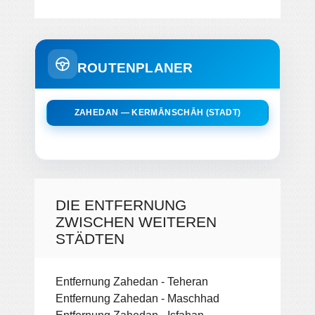
ROUTENPLANER
ZAHEDAN — KERMĀNSCHĀH (STADT)
DIE ENTFERNUNG
ZWISCHEN WEITEREN
STÄDTEN
Entfernung Zahedan - Teheran
Entfernung Zahedan - Maschhad
Entfernung Zahedan - Isfahan