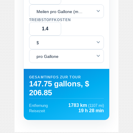
Meilen pro Gallone (mpg)
TREIBSTOFFKOSTEN
$
pro Gallone
GESAMTINFOS ZUR TOUR
147.75 gallons, $
206.85
1783 km
Entfernung
(1107 mi)
19 h 28 min
Reisezeit