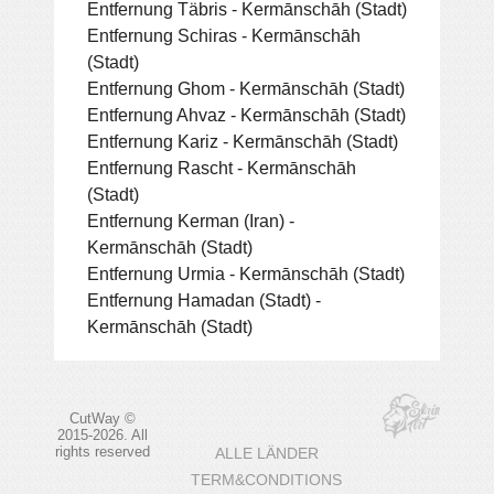
Entfernung Täbris - Kermānschāh (Stadt)
Entfernung Schiras - Kermānschāh
(Stadt)
Entfernung Ghom - Kermānschāh (Stadt)
Entfernung Ahvaz - Kermānschāh (Stadt)
Entfernung Kariz - Kermānschāh (Stadt)
Entfernung Rascht - Kermānschāh
(Stadt)
Entfernung Kerman (Iran) -
Kermānschāh (Stadt)
Entfernung Urmia - Kermānschāh (Stadt)
Entfernung Hamadan (Stadt) -
Kermānschāh (Stadt)
CutWay ©
2015-2026. All
rights reserved
ALLE LÄNDER
TERM&CONDITIONS