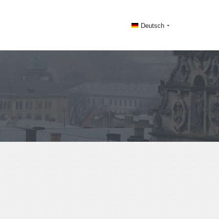
Deutsch