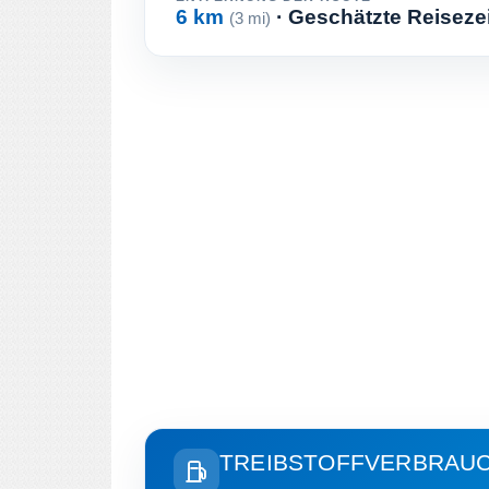
6 km
· Geschätzte Reiseze
(3 mi)
TREIBSTOFFVERBRAU