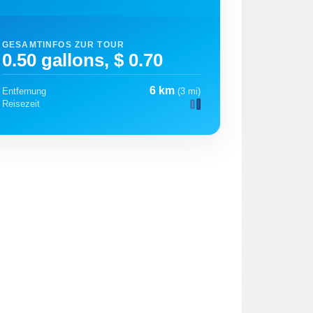
GESAMTINFOS ZUR TOUR
0.50 gallons, $ 0.70
6 km
Entfernung
(3 mi)
Reisezeit