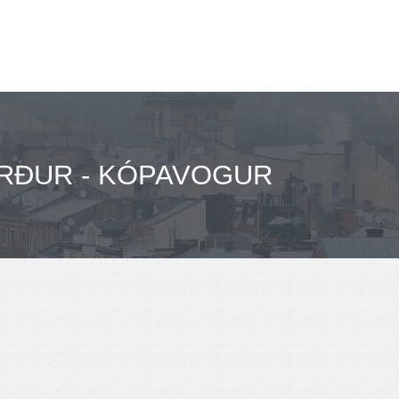
RÐUR - KÓPAVOGUR