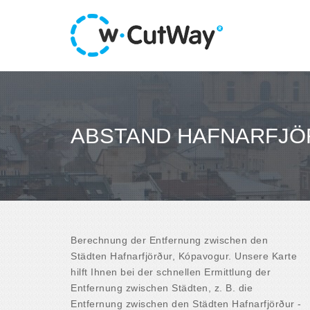
ABSTAND HAFNARFJÖ
Berechnung der Entfernung zwischen den
Städten Hafnarfjörður, Kópavogur. Unsere Karte
hilft Ihnen bei der schnellen Ermittlung der
Entfernung zwischen Städten, z. B. die
Entfernung zwischen den Städten Hafnarfjörður -