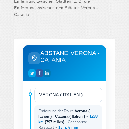
Entfernung zwischen Städten, z. B. die
Entfernung zwischen den Städten Verona -
Catania.
ABSTAND VERONA -
CATANIA
Entfernung der Route
Verona (
Italien ) - Catania ( Italien )
~
1283
km
(797 miles)
. Geschätzte
Reisezeit ~
13 h. 6 min