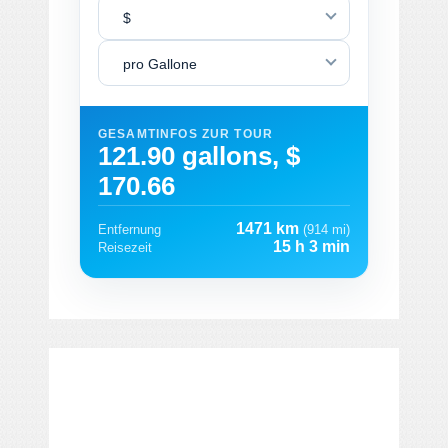
$
pro Gallone
GESAMTINFOS ZUR TOUR
121.90 gallons, $
170.66
1471 km
Entfernung
(914 mi)
15 h 3 min
Reisezeit