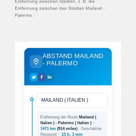
Entfernung zwischen Städten, z. B. die
Entfernung zwischen den Städten Mailand -
Palermo.
ABSTAND MAILAND
- PALERMO
Entfernung der Route
Mailand (
Italien ) - Palermo ( Italien )
~
1471 km
(914 miles)
. Geschätzte
Reisezeit ~
15 h. 3 min