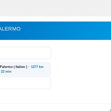
PALERMO
 Palermo ( Italien )
~
1277 km
. 22 min