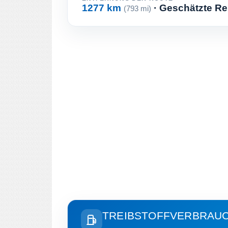
1277 km
· Geschätzte Re
(793 mi)
TREIBSTOFFVERBRAU