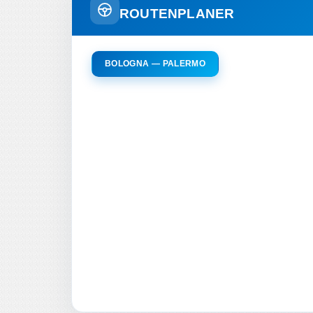
ROUTENPLANER
BOLOGNA — PALERMO