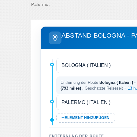
Palermo.
ABSTAND BOLOGNA - 
Entfernung der Route
Bologna ( Italien ) -
(793 miles)
. Geschätzte Reisezeit ~
13 h
ELEMENT HINZUFÜGEN
ENTFERNUNG DER ROUTE