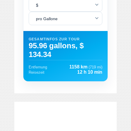
$
pro Gallone
GESAMTINFOS ZUR TOUR
95.96 gallons, $
134.34
1158 km
Entfernung
(719 mi)
12 h 10 min
Reisezeit