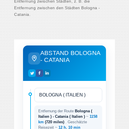
Entfernung zwischen Städten, z. B. die
Entfernung zwischen den Städten Bologna -
Catania.
ABSTAND BOLOGNA
- CATANIA
Entfernung der Route
Bologna (
Italien ) - Catania ( Italien )
~
1158
km
(720 miles)
. Geschätzte
Reisezeit ~
12 h. 10 min