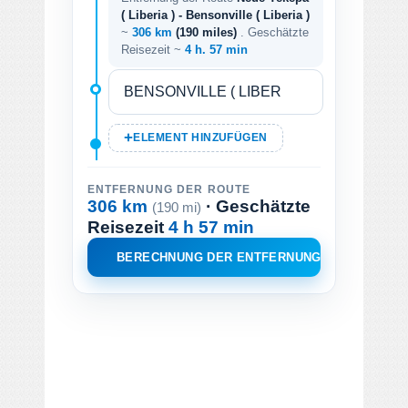
( Liberia ) - Bensonville ( Liberia )
~
306 km
(190 miles)
. Geschätzte
Reisezeit ~
4 h. 57 min
ELEMENT HINZUFÜGEN
ENTFERNUNG DER ROUTE
306 km
· Geschätzte
(190 mi)
Reisezeit
4 h 57 min
BERECHNUNG DER ENTFERNUNG