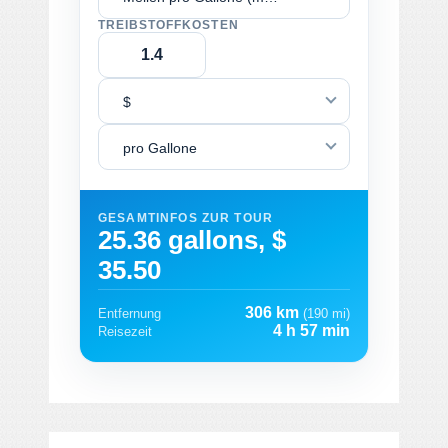
TREIBSTOFFKOSTEN
$
pro Gallone
GESAMTINFOS ZUR TOUR
25.36 gallons, $
35.50
306 km
Entfernung
(190 mi)
4 h 57 min
Reisezeit