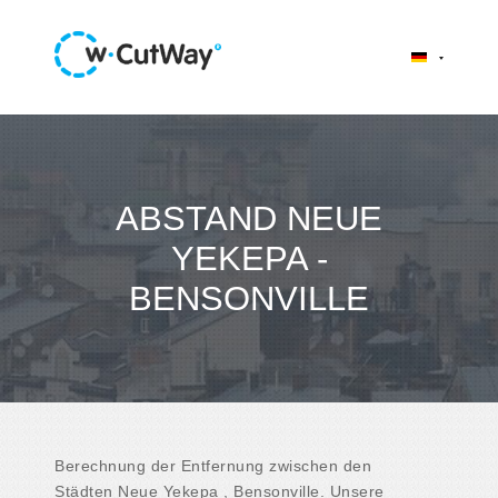
ABSTAND NEUE
YEKEPA -
BENSONVILLE
Berechnung der Entfernung zwischen den
Städten Neue Yekepa , Bensonville. Unsere