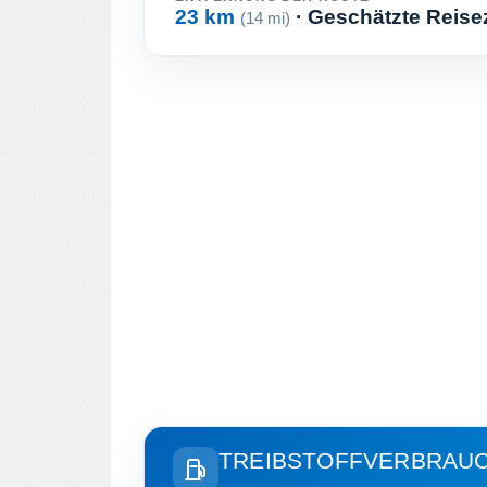
23 km
· Geschätzte Reise
(14 mi)
TREIBSTOFFVERBRAU