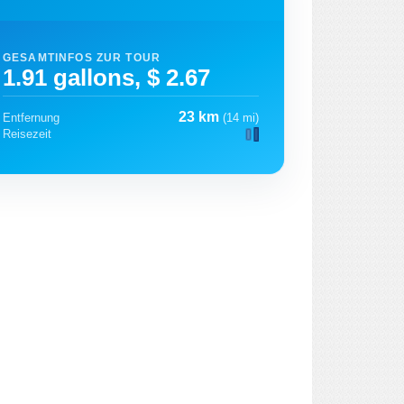
GESAMTINFOS ZUR TOUR
1.91 gallons, $ 2.67
23 km
Entfernung
(14 mi)
Reisezeit