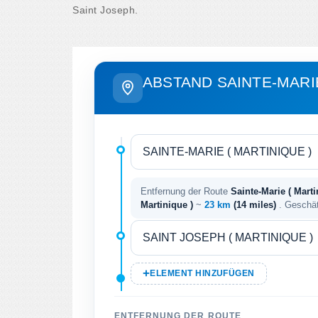
Saint Joseph.
ABSTAND SAINTE-MARIE
Entfernung der Route
Sainte-Marie ( Marti
Martinique )
~
23 km
(14 miles)
. Geschä
ELEMENT HINZUFÜGEN
ENTFERNUNG DER ROUTE