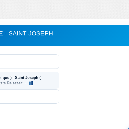
 - SAINT JOSEPH
nique ) - Saint Joseph (
tzte Reisezeit ~