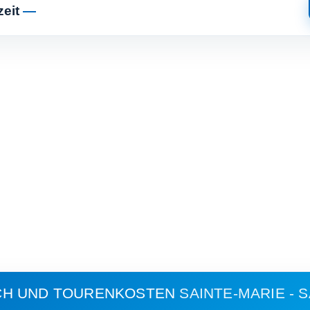
zeit
—
CH UND TOURENKOSTEN
SAINTE-MARIE - 