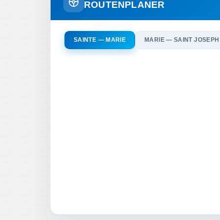
ROUTENPLANER
SAINTE — MARIE
MARIE — SAINT JOSEPH