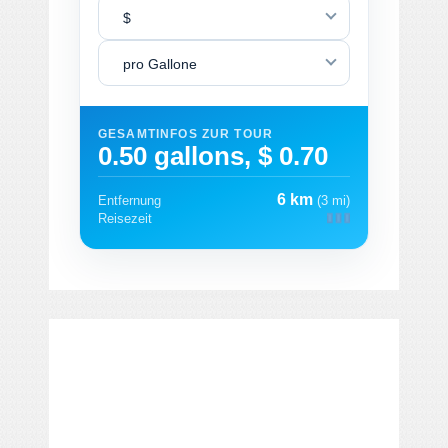
$
pro Gallone
GESAMTINFOS ZUR TOUR
0.50 gallons, $ 0.70
6 km
Entfernung
(3 mi)
Reisezeit