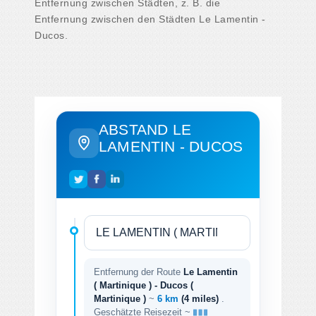
Entfernung zwischen Städten, z. B. die
Entfernung zwischen den Städten Le Lamentin -
Ducos.
ABSTAND LE
LAMENTIN - DUCOS
Entfernung der Route
Le Lamentin
( Martinique ) - Ducos (
Martinique )
~
6 km
(4 miles)
.
Geschätzte Reisezeit ~