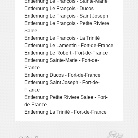
Entfernung Le François - Sainte-Marie
Entfernung Le François - Ducos
Entfernung Le François - Saint Joseph
Entfernung Le François - Petite Riviere
Salee
Entfernung Le François - La Trinité
Entfernung Le Lamentin - Fort-de-France
Entfernung Le Robert - Fort-de-France
Entfernung Sainte-Marie - Fort-de-
France
Entfernung Ducos - Fort-de-France
Entfernung Saint Joseph - Fort-de-
France
Entfernung Petite Riviere Salee - Fort-
de-France
Entfernung La Trinité - Fort-de-France
CutWay ©