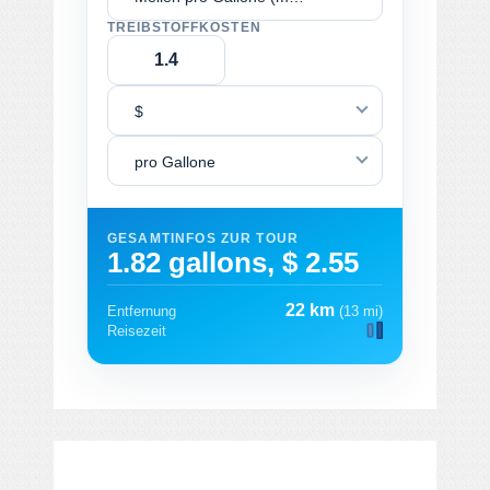
TREIBSTOFFKOSTEN
$
pro Gallone
GESAMTINFOS ZUR TOUR
1.82 gallons, $ 2.55
22 km
Entfernung
(13 mi)
Reisezeit