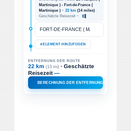
Martinique ) - Fort-de-France (
Martinique )
~
22 km
(14 miles)
.
Geschätzte Reisezeit ~
ELEMENT HINZUFÜGEN
ENTFERNUNG DER ROUTE
22 km
· Geschätzte
(13 mi)
Reisezeit
—
BERECHNUNG DER ENTFERNUNG