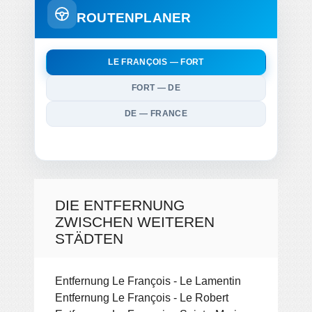
ROUTENPLANER
LE FRANÇOIS — FORT
FORT — DE
DE — FRANCE
DIE ENTFERNUNG
ZWISCHEN WEITEREN
STÄDTEN
Entfernung Le François - Le Lamentin
Entfernung Le François - Le Robert