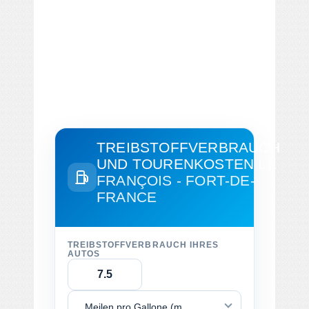
TREIBSTOFFVERBRAUCH
UND TOURENKOSTEN
LE
FRANÇOIS - FORT-DE-
FRANCE
TREIBSTOFFVERBRAUCH IHRES
AUTOS
Meilen pro Gallone (mpg)