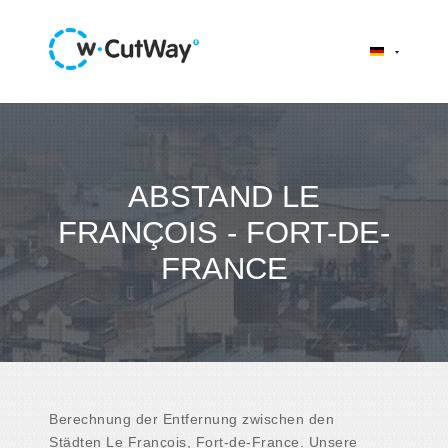
ABSTAND LE
FRANÇOIS - FORT-DE-
FRANCE
Berechnung der Entfernung zwischen den
Städten Le François, Fort-de-France. Unsere