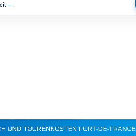
eit
—
CH UND TOURENKOSTEN
FORT-DE-FRANCE