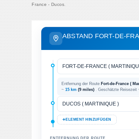
France - Ducos.
ABSTAND FORT-DE-FRA
Entfernung der Route
Fort-de-France ( Mar
~
15 km
(9 miles)
. Geschätzte Reisezeit
ELEMENT HINZUFÜGEN
ENTFERNUNG DER ROUTE