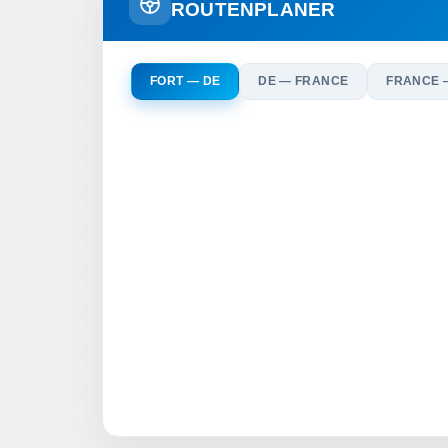
ROUTENPLANER
FORT — DE
DE — FRANCE
FRANCE 