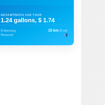
GESAMTINFOS ZUR TOUR
1.24 gallons, $ 1.74
15 km
Entfernung
(9 mi)
Reisezeit