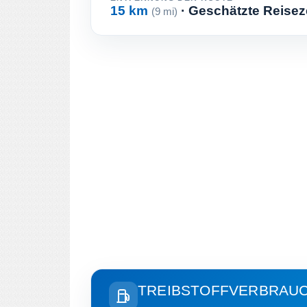
15 km
· Geschätzte Reisez
(9 mi)
TREIBSTOFFVERBRAU