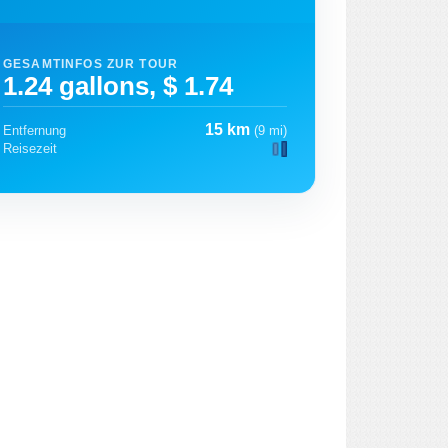
GESAMTINFOS ZUR TOUR
1.24 gallons, $ 1.74
15 km
Entfernung
(9 mi)
Reisezeit