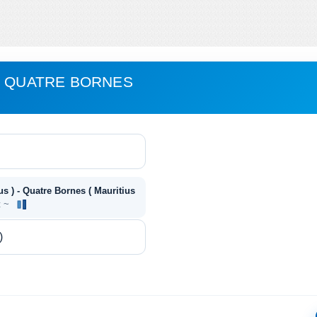
- QUATRE BORNES
us ) - Quatre Bornes ( Mauritius
t ~