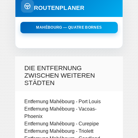
ROUTENPLANER
MAHÉBOURG — QUATRE BORNES
DIE ENTFERNUNG
ZWISCHEN WEITEREN
STÄDTEN
Entfernung Mahébourg - Port Louis
Entfernung Mahébourg - Vacoas-
Phoenix
Entfernung Mahébourg - Curepipe
Entfernung Mahébourg - Triolett