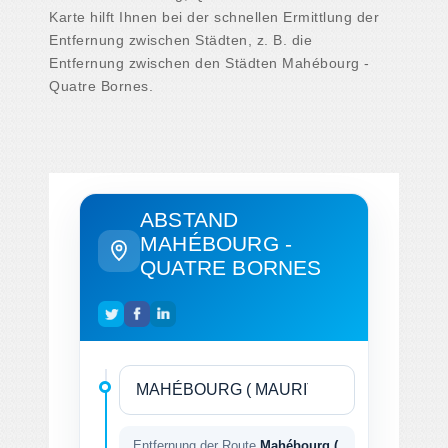
Karte hilft Ihnen bei der schnellen Ermittlung der
Entfernung zwischen Städten, z. B. die
Entfernung zwischen den Städten Mahébourg -
Quatre Bornes.
ABSTAND
MAHÉBOURG -
QUATRE BORNES
Entfernung der Route
Mahébourg (