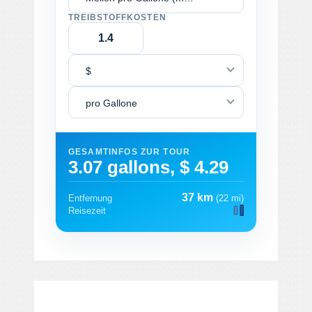
TREIBSTOFFKOSTEN
$
pro Gallone
GESAMTINFOS ZUR TOUR
3.07 gallons, $ 4.29
37 km
Entfernung
(22 mi)
Reisezeit