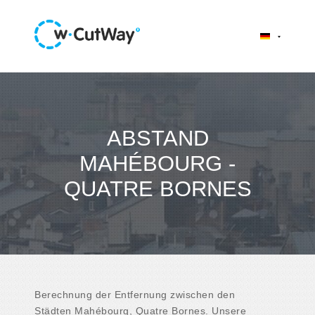
ABSTAND
MAHÉBOURG -
QUATRE BORNES
Berechnung der Entfernung zwischen den
Städten Mahébourg, Quatre Bornes. Unsere