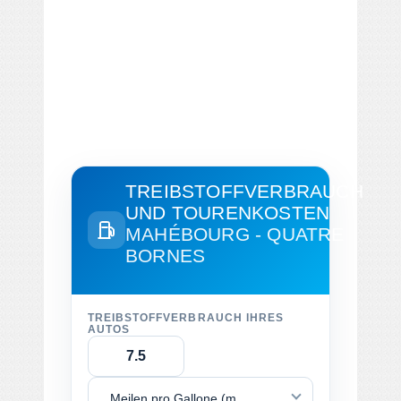
TREIBSTOFFVERBRAUCH
UND TOURENKOSTEN
MAHÉBOURG - QUATRE
BORNES
TREIBSTOFFVERBRAUCH IHRES
AUTOS
Meilen pro Gallone (mpg)