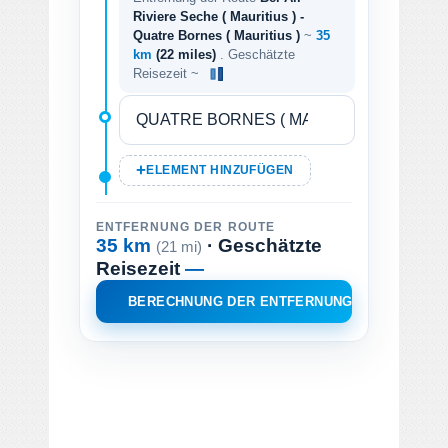
Riviere Seche ( Mauritius ) -
Quatre Bornes ( Mauritius )
~
35
km
(22 miles)
. Geschätzte
Reisezeit ~
ELEMENT HINZUFÜGEN
ENTFERNUNG DER ROUTE
35 km
· Geschätzte
(21 mi)
Reisezeit
—
BERECHNUNG DER ENTFERNUNG