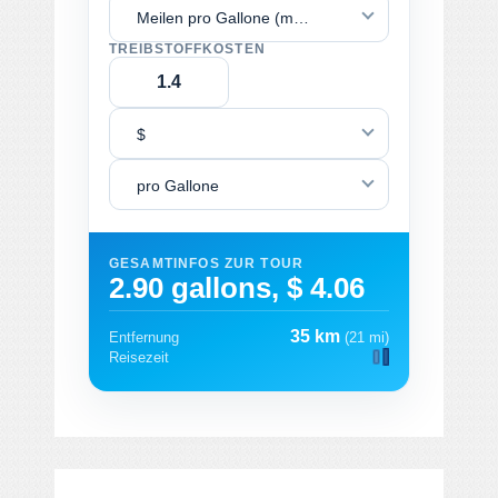
Meilen pro Gallone (mpg)
TREIBSTOFFKOSTEN
$
pro Gallone
GESAMTINFOS ZUR TOUR
2.90 gallons, $ 4.06
35 km
Entfernung
(21 mi)
Reisezeit