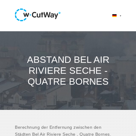
ABSTAND BEL AIR
RIVIERE SECHE -
QUATRE BORNES
Berechnung der Entfernung zwischen den
Städten Bel Air Riviere Seche , Quatre Bornes.