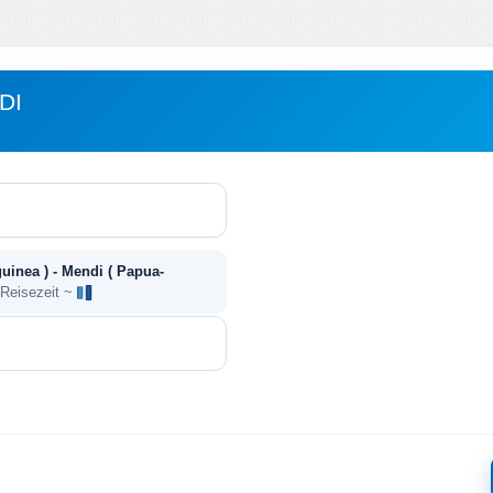
DI
uinea ) - Mendi ( Papua-
 Reisezeit ~