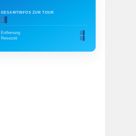
GESAMTINFOS ZUR TOUR
Entfernung
Reisezeit