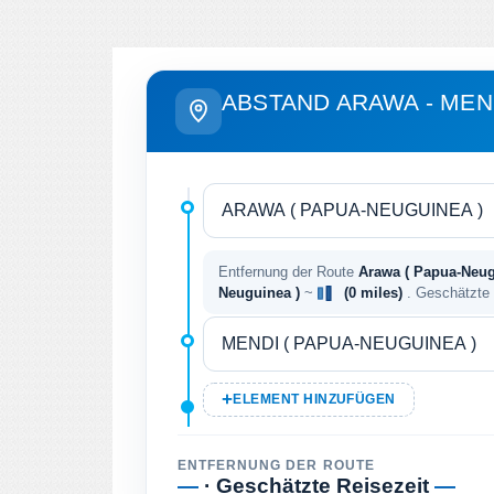
ABSTAND ARAWA - MEN
Entfernung der Route
Arawa ( Papua-Neug
Neuguinea )
~
(0 miles)
. Geschätzte
ELEMENT HINZUFÜGEN
ENTFERNUNG DER ROUTE
—
· Geschätzte Reisezeit
—