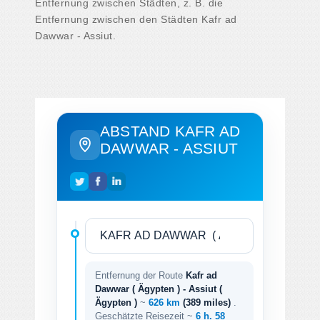
Entfernung zwischen Städten, z. B. die
Entfernung zwischen den Städten Kafr ad
Dawwar - Assiut.
ABSTAND KAFR AD
DAWWAR - ASSIUT
Entfernung der Route
Kafr ad
Dawwar ( Ägypten ) - Assiut (
Ägypten )
~
626 km
(389 miles)
.
Geschätzte Reisezeit ~
6 h. 58