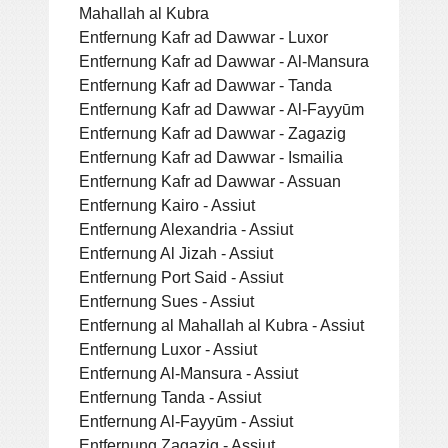
Mahallah al Kubra
Entfernung Kafr ad Dawwar - Luxor
Entfernung Kafr ad Dawwar - Al-Mansura
Entfernung Kafr ad Dawwar - Tanda
Entfernung Kafr ad Dawwar - Al-Fayyūm
Entfernung Kafr ad Dawwar - Zagazig
Entfernung Kafr ad Dawwar - Ismailia
Entfernung Kafr ad Dawwar - Assuan
Entfernung Kairo - Assiut
Entfernung Alexandria - Assiut
Entfernung Al Jizah - Assiut
Entfernung Port Said - Assiut
Entfernung Sues - Assiut
Entfernung al Mahallah al Kubra - Assiut
Entfernung Luxor - Assiut
Entfernung Al-Mansura - Assiut
Entfernung Tanda - Assiut
Entfernung Al-Fayyūm - Assiut
Entfernung Zagazig - Assiut