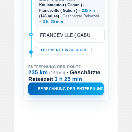
Koulamoutou ( Gabun ) -
Franceville ( Gabun )
~
235 km
(146 miles)
. Geschätzte Reisezeit
~
3 h. 25 min
ELEMENT HINZUFÜGEN
ENTFERNUNG DER ROUTE
235 km
· Geschätzte
(146 mi)
Reisezeit
3 h 25 min
BERECHNUNG DER ENTFERNUNG