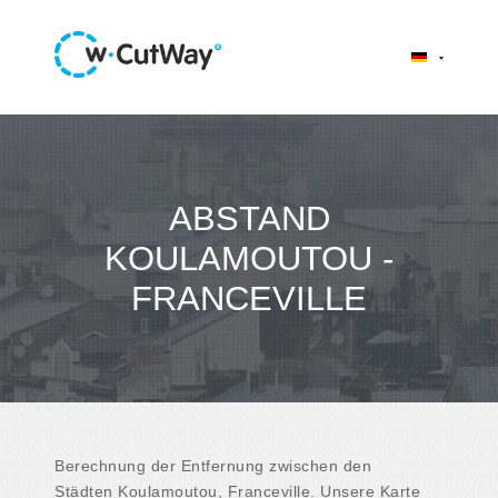
ABSTAND
KOULAMOUTOU -
FRANCEVILLE
Berechnung der Entfernung zwischen den
Städten Koulamoutou, Franceville. Unsere Karte