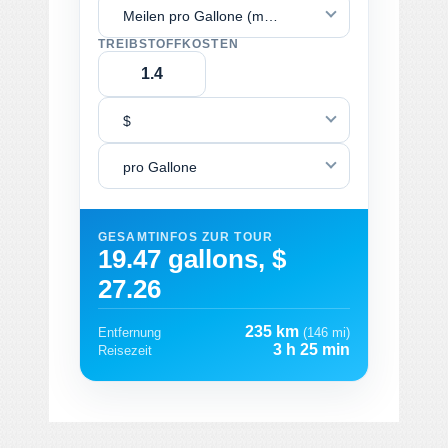
Meilen pro Gallone (mpg)
TREIBSTOFFKOSTEN
$
pro Gallone
GESAMTINFOS ZUR TOUR
19.47 gallons, $
27.26
235 km
Entfernung
(146 mi)
3 h 25 min
Reisezeit