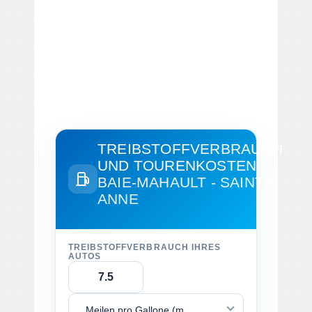
TREIBSTOFFVERBRAUCH
UND TOURENKOSTEN
BAIE-MAHAULT - SAINTE-
ANNE
TREIBSTOFFVERBRAUCH IHRES
AUTOS
Meilen pro Gallone (mpg)