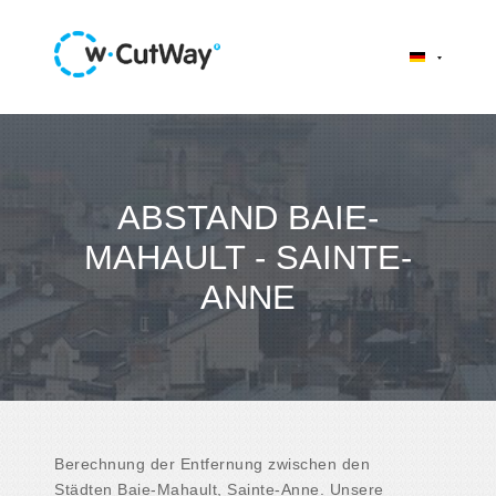
ABSTAND BAIE-
MAHAULT - SAINTE-
ANNE
Berechnung der Entfernung zwischen den
Städten Baie-Mahault, Sainte-Anne. Unsere