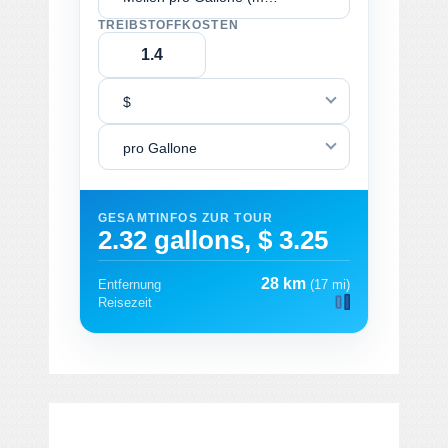
TREIBSTOFFKOSTEN
$
pro Gallone
GESAMTINFOS ZUR TOUR
2.32 gallons, $ 3.25
28 km
Entfernung
(17 mi)
Reisezeit