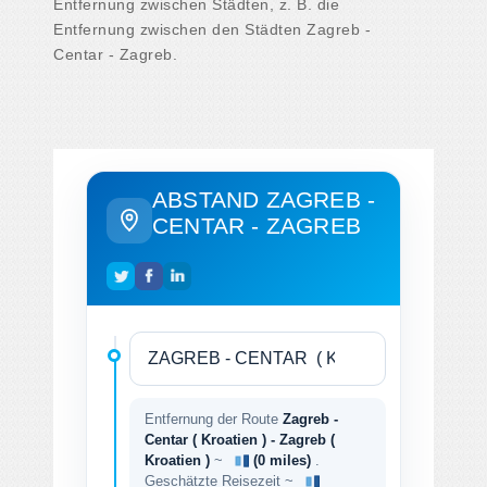
Entfernung zwischen Städten, z. B. die
Entfernung zwischen den Städten Zagreb -
Centar - Zagreb.
ABSTAND ZAGREB -
CENTAR - ZAGREB
Entfernung der Route
Zagreb -
Centar ( Kroatien ) - Zagreb (
Kroatien )
~
(0 miles)
.
Geschätzte Reisezeit ~