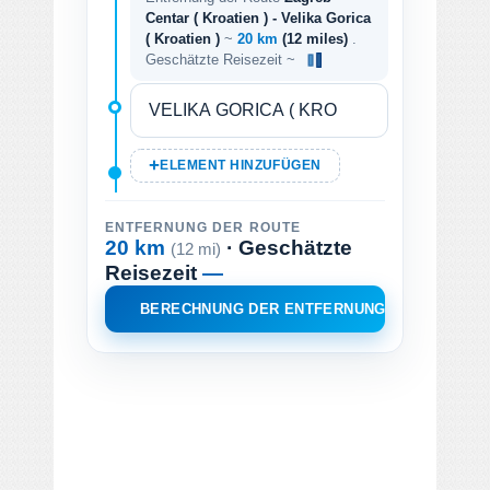
Centar ( Kroatien ) - Velika Gorica
( Kroatien )
~
20 km
(12 miles)
.
Geschätzte Reisezeit ~
ELEMENT HINZUFÜGEN
ENTFERNUNG DER ROUTE
20 km
· Geschätzte
(12 mi)
Reisezeit
—
BERECHNUNG DER ENTFERNUNG