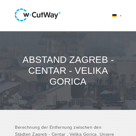
ABSTAND ZAGREB -
CENTAR - VELIKA
GORICA
Berechnung der Entfernung zwischen den
Städten Zagreb - Centar , Velika Gorica. Unsere