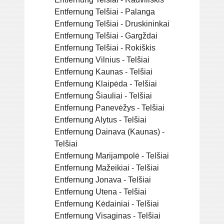
Entfernung Telšiai - Palanga
Entfernung Telšiai - Druskininkai
Entfernung Telšiai - Gargždai
Entfernung Telšiai - Rokiškis
Entfernung Vilnius - Telšiai
Entfernung Kaunas - Telšiai
Entfernung Klaipėda - Telšiai
Entfernung Šiauliai - Telšiai
Entfernung Panevėžys - Telšiai
Entfernung Alytus - Telšiai
Entfernung Dainava (Kaunas) -
Telšiai
Entfernung Marijampolė - Telšiai
Entfernung Mažeikiai - Telšiai
Entfernung Jonava - Telšiai
Entfernung Utena - Telšiai
Entfernung Kėdainiai - Telšiai
Entfernung Visaginas - Telšiai