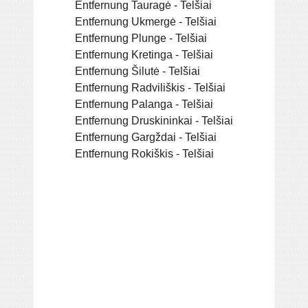
Entfernung Tauragė - Telšiai
Entfernung Ukmergė - Telšiai
Entfernung Plunge - Telšiai
Entfernung Kretinga - Telšiai
Entfernung Šilutė - Telšiai
Entfernung Radviliškis - Telšiai
Entfernung Palanga - Telšiai
Entfernung Druskininkai - Telšiai
Entfernung Gargždai - Telšiai
Entfernung Rokiškis - Telšiai