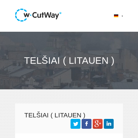
TELŠIAI ( LITAUEN )
TELŠIAI ( LITAUEN )