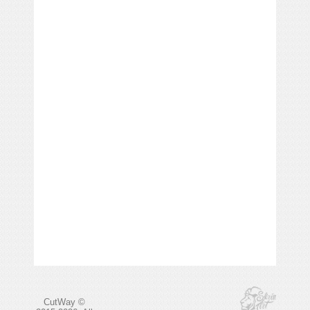
CutWay ©