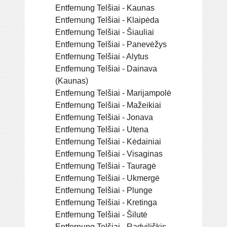
Entfernung Telšiai - Kaunas
Entfernung Telšiai - Klaipėda
Entfernung Telšiai - Šiauliai
Entfernung Telšiai - Panevėžys
Entfernung Telšiai - Alytus
Entfernung Telšiai - Dainava
(Kaunas)
Entfernung Telšiai - Marijampolė
Entfernung Telšiai - Mažeikiai
Entfernung Telšiai - Jonava
Entfernung Telšiai - Utena
Entfernung Telšiai - Kėdainiai
Entfernung Telšiai - Visaginas
Entfernung Telšiai - Tauragė
Entfernung Telšiai - Ukmergė
Entfernung Telšiai - Plunge
Entfernung Telšiai - Kretinga
Entfernung Telšiai - Šilutė
Entfernung Telšiai - Radviliškis