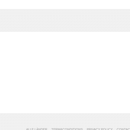
ALLE LÄNDER
TERM&CONDITIONS
PRIVACY POLICY
CONTAC