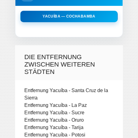
YACUÍBA — COCHABAMBA
DIE ENTFERNUNG
ZWISCHEN WEITEREN
STÄDTEN
Entfernung Yacuíba - Santa Cruz de la
Sierra
Entfernung Yacuíba - La Paz
Entfernung Yacuíba - Sucre
Entfernung Yacuíba - Oruro
Entfernung Yacuíba - Tarija
Entfernung Yacuíba - Potosi