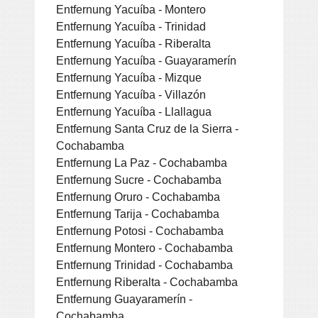
Entfernung Yacuíba - Montero
Entfernung Yacuíba - Trinidad
Entfernung Yacuíba - Riberalta
Entfernung Yacuíba - Guayaramerín
Entfernung Yacuíba - Mizque
Entfernung Yacuíba - Villazón
Entfernung Yacuíba - Llallagua
Entfernung Santa Cruz de la Sierra -
Cochabamba
Entfernung La Paz - Cochabamba
Entfernung Sucre - Cochabamba
Entfernung Oruro - Cochabamba
Entfernung Tarija - Cochabamba
Entfernung Potosi - Cochabamba
Entfernung Montero - Cochabamba
Entfernung Trinidad - Cochabamba
Entfernung Riberalta - Cochabamba
Entfernung Guayaramerín -
Cochabamba