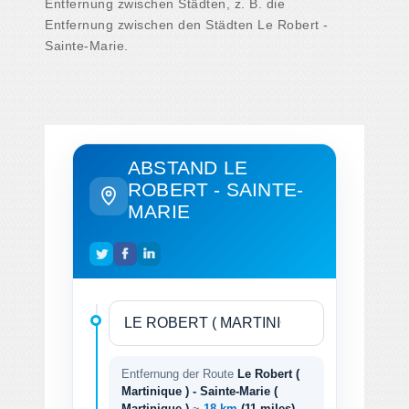
Entfernung zwischen Städten, z. B. die
Entfernung zwischen den Städten Le Robert -
Sainte-Marie.
ABSTAND LE
ROBERT - SAINTE-
MARIE
Entfernung der Route
Le Robert (
Martinique ) - Sainte-Marie (
Martinique )
~
18 km
(11 miles)
.