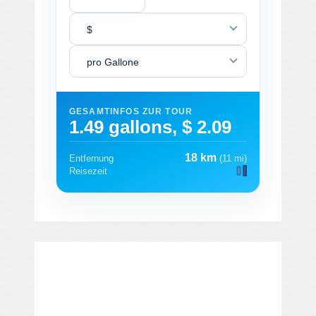
$
pro Gallone
GESAMTINFOS ZUR TOUR
1.49 gallons, $ 2.09
18 km
Entfernung
(11 mi)
Reisezeit