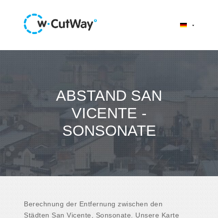
ABSTAND SAN
VICENTE -
SONSONATE
Berechnung der Entfernung zwischen den
Städten San Vicente, Sonsonate. Unsere Karte