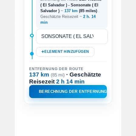
( El Salvador ) - Sonsonate ( El
Salvador )
~
137 km
(85 miles)
.
Geschätzte Reisezeit ~
2 h. 14
min
ELEMENT HINZUFÜGEN
ENTFERNUNG DER ROUTE
137 km
· Geschätzte
(85 mi)
Reisezeit
2 h 14 min
BERECHNUNG DER ENTFERNUNG