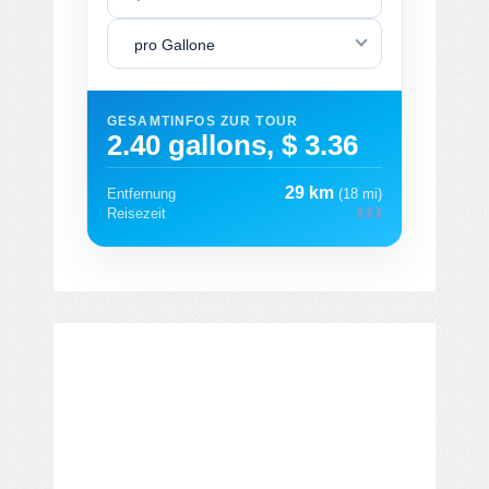
pro Gallone
GESAMTINFOS ZUR TOUR
2.40 gallons, $ 3.36
29 km
Entfernung
(18 mi)
Reisezeit