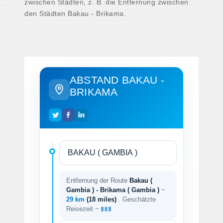
zwischen Städten, z. B. die Entfernung zwischen
den Städten Bakau - Brikama.
ABSTAND BAKAU -
BRIKAMA
Entfernung der Route
Bakau (
Gambia ) - Brikama ( Gambia )
~
29 km
(18 miles)
. Geschätzte
Reisezeit ~