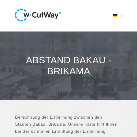
ABSTAND BAKAU -
BRIKAMA
Berechnung der Entfernung zwischen den
Städten Bakau, Brikama. Unsere Karte hilft Ihnen
bei der schnellen Ermittlung der Entfernung