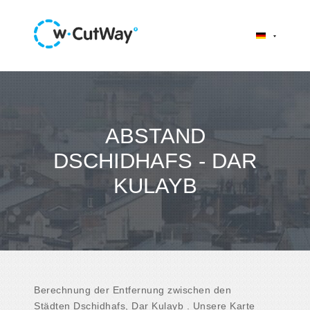
ABSTAND
DSCHIDHAFS - DAR
KULAYB
Berechnung der Entfernung zwischen den
Städten Dschidhafs, Dar Kulayb . Unsere Karte