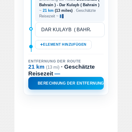
Bahrain ) - Dar Kulayb ( Bahrain )
~
21 km
(13 miles)
. Geschätzte
Reisezeit ~
ELEMENT HINZUFÜGEN
ENTFERNUNG DER ROUTE
21 km
· Geschätzte
(13 mi)
Reisezeit
—
BERECHNUNG DER ENTFERNUNG