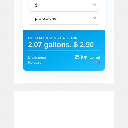
$
pro Gallone
GESAMTINFOS ZUR TOUR
2.07 gallons, $ 2.90
25 km
Entfernung
(15 mi)
Reisezeit