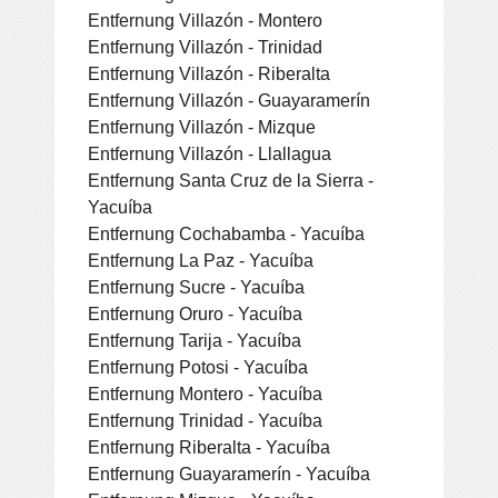
Entfernung Villazón - Montero
Entfernung Villazón - Trinidad
Entfernung Villazón - Riberalta
Entfernung Villazón - Guayaramerín
Entfernung Villazón - Mizque
Entfernung Villazón - Llallagua
Entfernung Santa Cruz de la Sierra -
Yacuíba
Entfernung Cochabamba - Yacuíba
Entfernung La Paz - Yacuíba
Entfernung Sucre - Yacuíba
Entfernung Oruro - Yacuíba
Entfernung Tarija - Yacuíba
Entfernung Potosi - Yacuíba
Entfernung Montero - Yacuíba
Entfernung Trinidad - Yacuíba
Entfernung Riberalta - Yacuíba
Entfernung Guayaramerín - Yacuíba