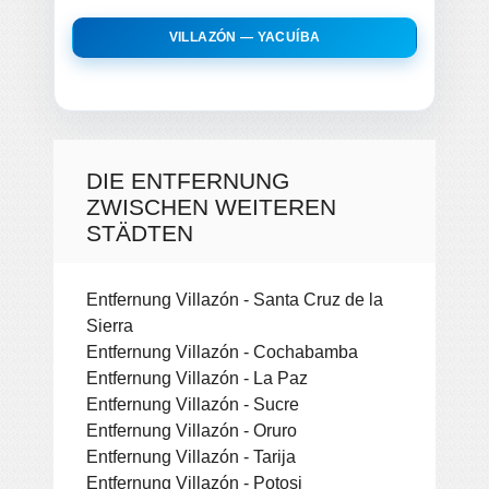
VILLAZÓN — YACUÍBA
DIE ENTFERNUNG
ZWISCHEN WEITEREN
STÄDTEN
Entfernung Villazón - Santa Cruz de la
Sierra
Entfernung Villazón - Cochabamba
Entfernung Villazón - La Paz
Entfernung Villazón - Sucre
Entfernung Villazón - Oruro
Entfernung Villazón - Tarija
Entfernung Villazón - Potosi