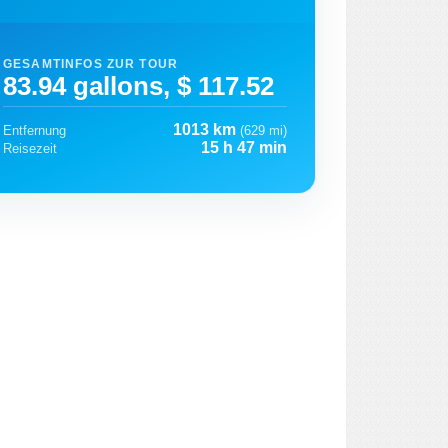
GESAMTINFOS ZUR TOUR
83.94 gallons, $ 117.52
1013 km
Entfernung
(629 mi)
15 h 47 min
Reisezeit