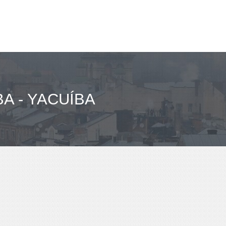
 - YACUÍBA