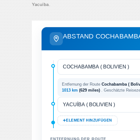
Yacuíba.
ABSTAND COCHABAMBA
Entfernung der Route
Cochabamba ( Bolivi
1013 km
(629 miles)
. Geschätzte Reisez
ELEMENT HINZUFÜGEN
ENTFERNUNG DER ROUTE