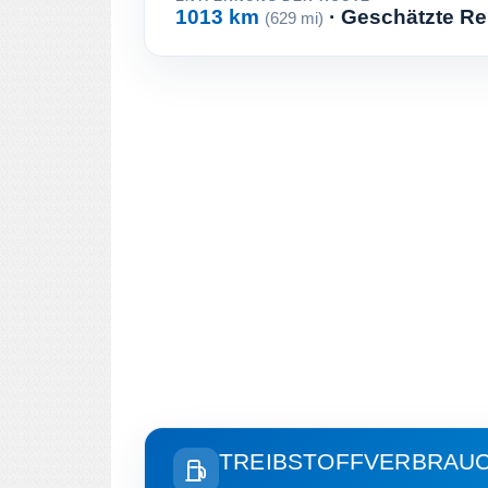
1013 km
· Geschätzte Re
(629 mi)
TREIBSTOFFVERBRAU