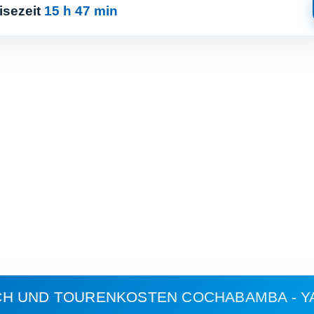
isezeit
15 h 47 min
CH UND TOURENKOSTEN
COCHABAMBA - Y