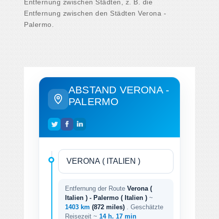
Entfernung zwischen Städten, z. B. die
Entfernung zwischen den Städten Verona -
Palermo.
ABSTAND VERONA -
PALERMO
Entfernung der Route
Verona (
Italien ) - Palermo ( Italien )
~
1403 km
(872 miles)
. Geschätzte
Reisezeit ~
14 h. 17 min