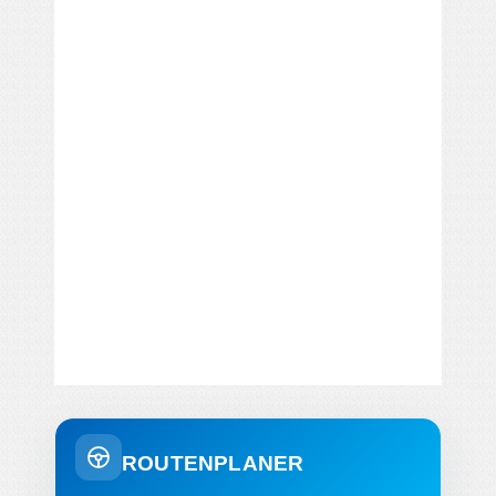
ROUTENPLANER